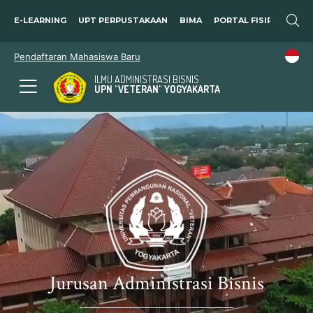
E-LEARNING
UPT PERPUSTAKAAN
BIMA
PORTAL FISIP
SOSP
Pendaftaran Mahasiswa Baru
ILMU ADMINISTRASI BISNIS
UPN "VETERAN" YOGYAKARTA
Jurusan Administrasi Bisnis