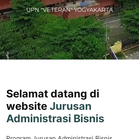
UPN "VETERAN" YOGYAKARTA
Selamat datang di
website
Jurusan
Administrasi Bisnis
Program Jurusan Administrasi Bisnis