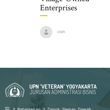
Enterprises
oleh
UPN "VETERAN" YOGYAKARTA
JURUSAN ADMINISTRASI BISNIS
Jl. Babarsari no. 2, Depok, Sleman, Daerah