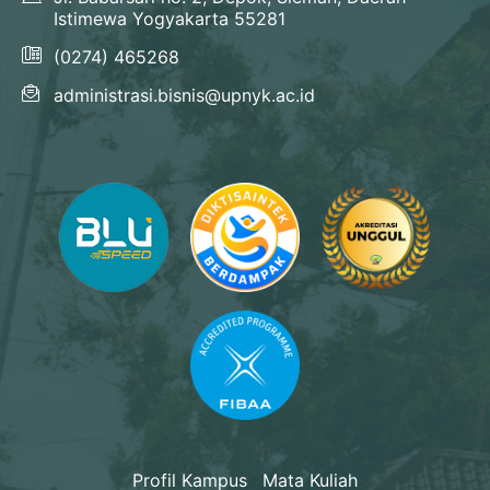
Istimewa Yogyakarta 55281
(0274) 465268
administrasi.bisnis@upnyk.ac.id
Profil Kampus
Mata Kuliah