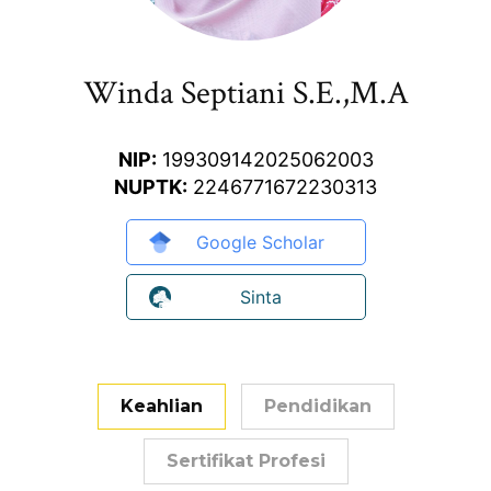
Winda Septiani S.E.,M.A
NIP:
199309142025062003
NUPTK:
2246771672230313
Google Scholar
Sinta
Keahlian
Pendidikan
Sertifikat Profesi