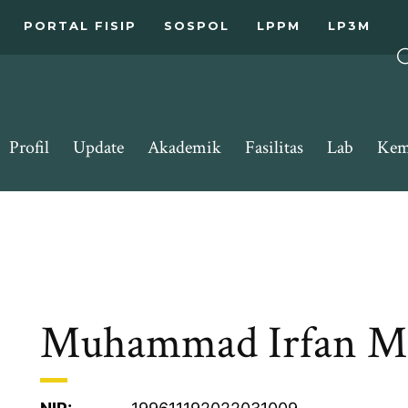
PORTAL FISIP
SOSPOL
LPPM
LP3M
Profil
Update
Akademik
Fasilitas
Lab
Kem
Muhammad Irfan Mu’a