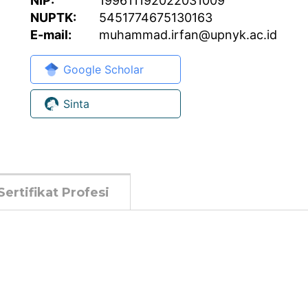
NIP:
199611192022031009
NUPTK:
5451774675130163
E-mail:
muhammad.irfan@upnyk.ac.id
Google Scholar
Sinta
Sertifikat Profesi