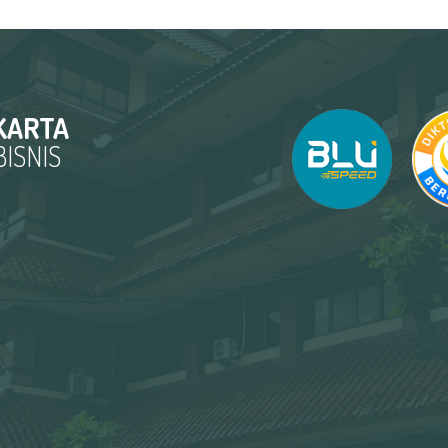
KARTA
ISNIS