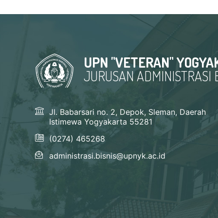
UPN "VETERAN" YOGYA
JURUSAN ADMINISTRASI B
Jl. Babarsari no. 2, Depok, Sleman, Daerah
Istimewa Yogyakarta 55281
(0274) 465268
administrasi.bisnis@upnyk.ac.id