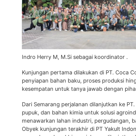
Indro Herry M, M.Si sebagai koordinator .
Kunjungan pertama dilakukan di PT. Coca Co
penyiapan bahan baku, proses produksi hing
kesempatan untuk tanya jawab dengan pih
Dari Semarang perjalanan dilanjutkan ke PT
pupuk, dan bahan kimia untuk solusi agroind
menawarkan lahan industri, pergudangan, ban
Obyek kunjungan terakhir di PT Yakult Ind