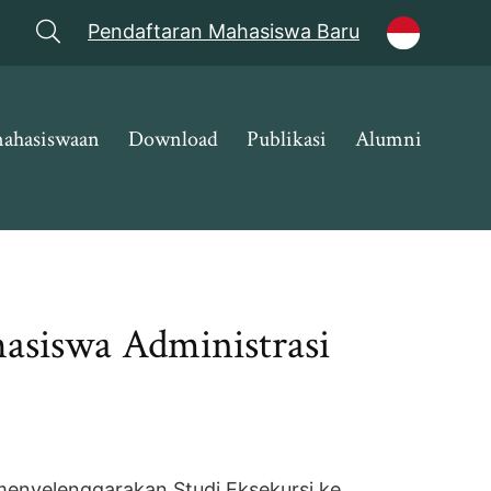
Pendaftaran Mahasiswa Baru
ahasiswaan
Download
Publikasi
Alumni
hasiswa Administrasi
 menyelenggarakan Studi Eksekursi ke