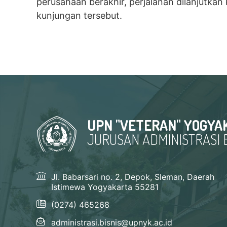
perusahaan berakhir, perjalanan dilanjutkan
kunjungan tersebut.
UPN "VETERAN" YOGYA
JURUSAN ADMINISTRASI B
Jl. Babarsari no. 2, Depok, Sleman, Daerah
Istimewa Yogyakarta 55281
(0274) 465268
administrasi.bisnis@upnyk.ac.id