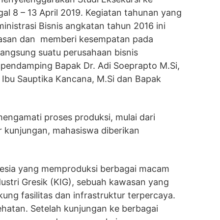
al 8 – 13 April 2019. Kegiatan tahunan yang
ministrasi Bisnis angkatan tahun 2016 ini
asan dan memberi kesempatan pada
langsung suatu perusahaan bisnis
pendamping Bapak Dr. Adi Soeprapto M.Si,
i; Ibu Sauptika Kancana, M.Si dan Bapak
engamati proses produksi, mulai dari
ir kunjungan, mahasiswa diberikan
donesia yang memproduksi berbagai macam
dustri Gresik (KIG), sebuah kawasan yang
ng fasilitas dan infrastruktur terpercaya.
hatan. Setelah kunjungan ke berbagai