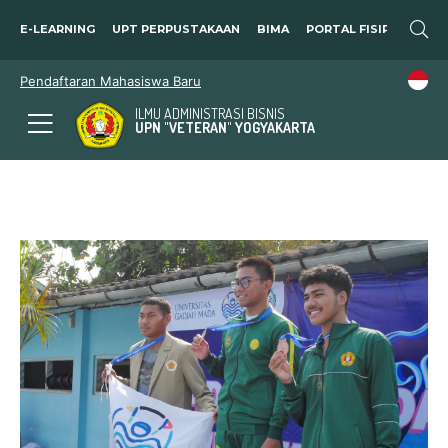
E-LEARNING
UPT PERPUSTAKAAN
BIMA
PORTAL FISIP
SOSP
Pendaftaran Mahasiswa Baru
ILMU ADMINISTRASI BISNIS
UPN "VETERAN" YOGYAKARTA