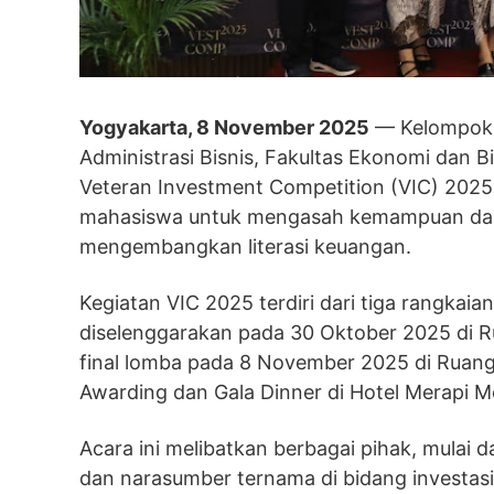
Yogyakarta, 8 November 2025
— Kelompok S
Administrasi Bisnis, Fakultas Ekonomi dan 
Veteran Investment Competition (VIC) 2025
mahasiswa untuk mengasah kemampuan dala
mengembangkan literasi keuangan.
Kegiatan VIC 2025 terdiri dari tiga rangkaia
diselenggarakan pada 30 Oktober 2025 di Ru
final lomba pada 8 November 2025 di Ruang 
Awarding dan Gala Dinner di Hotel Merapi 
Acara ini melibatkan berbagai pihak, mulai da
dan narasumber ternama di bidang investasi. D