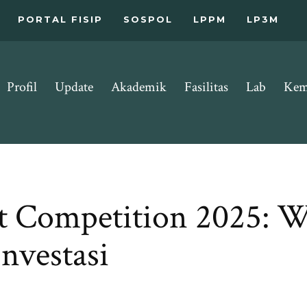
PORTAL FISIP
SOSPOL
LPPM
LP3M
Profil
Update
Akademik
Fasilitas
Lab
Kem
t Competition 2025: 
nvestasi