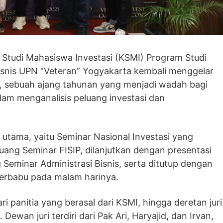
tudi Mahasiswa Investasi (KSMI) Program Studi
Bisnis UPN “Veteran” Yogyakarta kembali menggelar
, sebuah ajang tahunan yang menjadi wadah bagi
m menganalisis peluang investasi dan
n utama, yaitu Seminar Nasional Investasi yang
ang Seminar FISIP, dilanjutkan dengan presentasi
Seminar Administrasi Bisnis, serta ditutup dengan
Merbabu pada malam harinya.
ri panitia yang berasal dari KSMI, hingga deretan juri
ewan juri terdiri dari Pak Ari, Haryajid, dan Irvan,