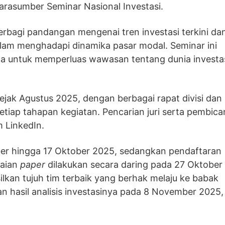
arasumber Seminar Nasional Investasi.
rbagi pandangan mengenai tren investasi terkini da
alam menghadapi dinamika pasar modal. Seminar ini
swa untuk memperluas wawasan tentang dunia investa
ejak Agustus 2025, dengan berbagai rapat divisi dan
iap tahapan kegiatan. Pencarian juri serta pembica
m LinkedIn.
ber hingga 17 Oktober 2025, sedangkan pendaftaran
laian
paper
dilakukan secara daring pada 27 Oktober
ilkan tujuh tim terbaik yang berhak melaju ke babak
an hasil analisis investasinya pada 8 November 2025,