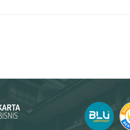
KARTA
ISNIS