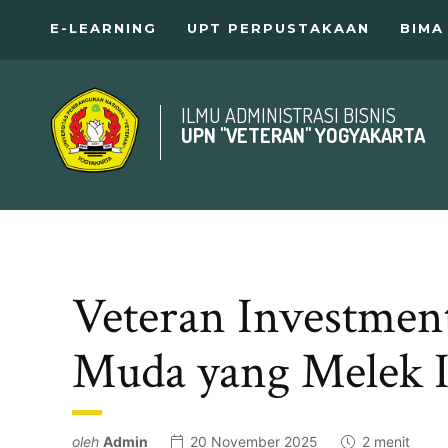
E-LEARNING
UPT PERPUSTAKAAN
BIMA
ILMU ADMINISTRASI BISNIS
UPN "VETERAN" YOGYAKARTA
Veteran Investmen
Muda yang Melek I
oleh
Admin
20 November 2025
2 menit