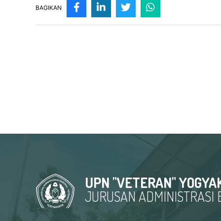
BAGIKAN
UPN "VETERAN" YOGYA
JURUSAN ADMINISTRASI B