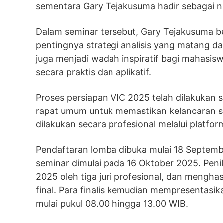
sementara Gary Tejakusuma hadir sebagai n
Dalam seminar tersebut, Gary Tejakusuma be
pentingnya strategi analisis yang matang d
juga menjadi wadah inspiratif bagi mahasi
secara praktis dan aplikatif.
Proses persiapan VIC 2025 telah dilakukan s
rapat umum untuk memastikan kelancaran set
dilakukan secara profesional melalui platfor
Pendaftaran lomba dibuka mulai 18 Septem
seminar dimulai pada 16 Oktober 2025. Peni
2025 oleh tiga juri profesional, dan menghas
final. Para finalis kemudian mempresentasik
mulai pukul 08.00 hingga 13.00 WIB.