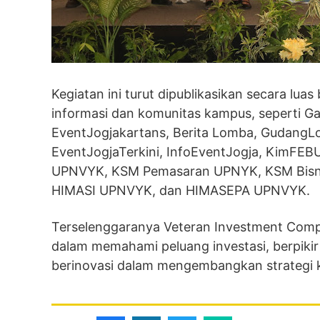
Kegiatan ini turut dipublikasikan secara lua
informasi dan komunitas kampus, seperti G
EventJogjakartans, Berita Lomba, GudangLo
EventJogjaTerkini, InfoEventJogja, KimFE
UPNVYK, KSM Pemasaran UPNYK, KSM Bisn
HIMASI UPNVYK, dan HIMASEPA UPNVYK.
Terselenggaranya Veteran Investment Comp
dalam memahami peluang investasi, berpikir
berinovasi dalam mengembangkan strategi 