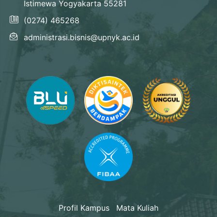
Istimewa Yogyakarta 55281
(0274) 465268
administrasi.bisnis@upnyk.ac.id
Profil Kampus
Mata Kuliah