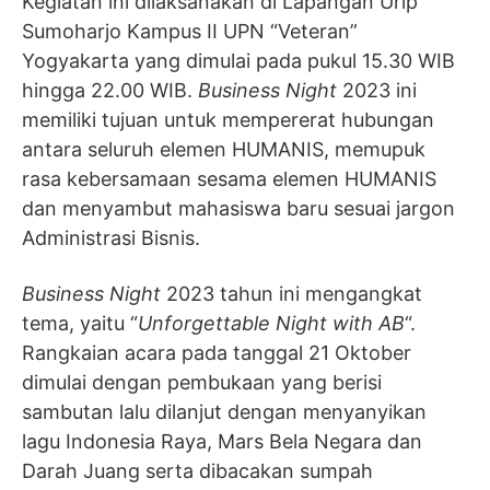
Kegiatan ini dilaksanakan di Lapangan Urip
Sumoharjo Kampus II UPN “Veteran”
Yogyakarta yang dimulai pada pukul 15.30 WIB
hingga 22.00 WIB.
Business Night
2023 ini
memiliki tujuan untuk mempererat hubungan
antara seluruh elemen HUMANIS, memupuk
rasa kebersamaan sesama elemen HUMANIS
dan menyambut mahasiswa baru sesuai jargon
Administrasi Bisnis.
Business Night
2023 tahun ini mengangkat
tema, yaitu “
Unforgettable Night with AB
“.
Rangkaian acara pada tanggal 21 Oktober
dimulai dengan pembukaan yang berisi
sambutan lalu dilanjut dengan menyanyikan
lagu Indonesia Raya, Mars Bela Negara dan
Darah Juang serta dibacakan sumpah