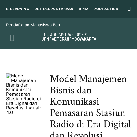
E-LEARNING
UPT PERPUSTAKAAN
BIMA
PORTAL FISIP
SOSP
Pendaftaran Mahasiswa Baru
ILMU ADMINISTRASI BISNIS
UPN "VETERAN" YOGYAKARTA
Model Manajemen
Bisnis dan
Komunikasi
Pemasaran Stasiun
Radio di Era Digital
dan Revolusi